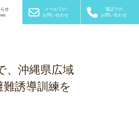
知らせ
メールでの
電話での
ews
お問い合わせ
お問い合わせ
設で、沖縄県広域
避難誘導訓練を