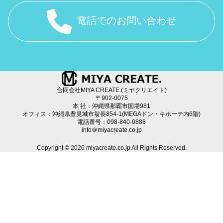
電話でのお問い合わせ
合同会社MIYA CREATE.(ミヤクリエイト)
〒902-0075
本 社：沖縄県那覇市国場981
オフィス：沖縄県豊見城市翁長854-1(MEGAドン・キホーテ内6階)
電話番号：098-840-0888
info＠miyacreate.co.jp
Copyright © 2026 miyacreate.co.jp All Rights Reserved.