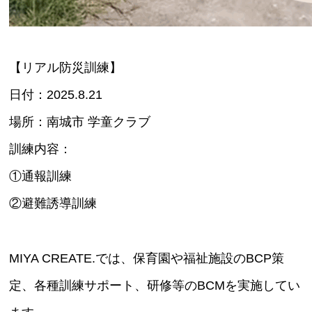
【リアル防災訓練】
日付：2025.8.21
場所：南城市 学童クラブ
訓練内容：
①通報訓練
②避難誘導訓練
MIYA CREATE.では、保育園や福祉施設のBCP策
定、各種訓練サポート、研修等のBCMを実施してい