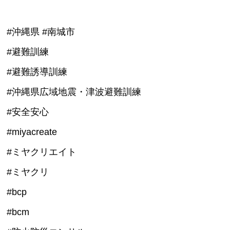
#沖縄県 #南城市
#避難訓練
#避難誘導訓練
#沖縄県広域地震・津波避難訓練
#安全安心
#miyacreate
#ミヤクリエイト
#ミヤクリ
#bcp
#bcm