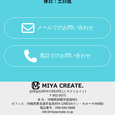
休日：土日祝
メールでのお問い合わせ
電話でのお問い合わせ
合同会社MIYA CREATE.(ミヤクリエイト)
〒902-0075
本 社：沖縄県那覇市国場981
オフィス：沖縄県豊見城市翁長854-1(MEGAドン・キホーテ内6階)
電話番号：098-840-0888
info＠miyacreate.co.jp