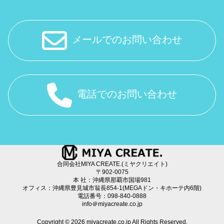
メールでのお問い合わせ
電話でのお問い合わせ
合同会社MIYA CREATE.(ミヤクリエイト)
〒902-0075
本 社：沖縄県那覇市国場981
オフィス：沖縄県豊見城市翁長854-1(MEGAドン・キホーテ内6階)
電話番号：098-840-0888
info＠miyacreate.co.jp
Copyright © 2026 miyacreate.co.jp All Rights Reserved.