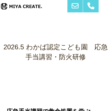
2026.5 わかば認定こども園 応急
手当講習・防火研修