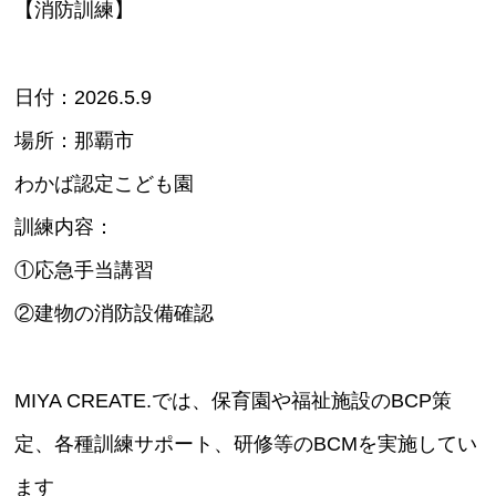
【消防訓練】
日付：2026.5.9
場所：那覇市
わかば認定こども園
訓練内容：
①応急手当講習
②建物の消防設備確認
MIYA CREATE.では、保育園や福祉施設のBCP策
定、各種訓練サポート、研修等のBCMを実施してい
ます