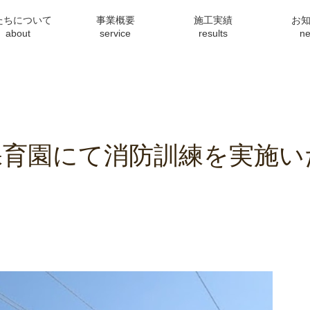
たちについて
事業概要
施工実績
お
about
service
results
n
保育園にて消防訓練を実施い