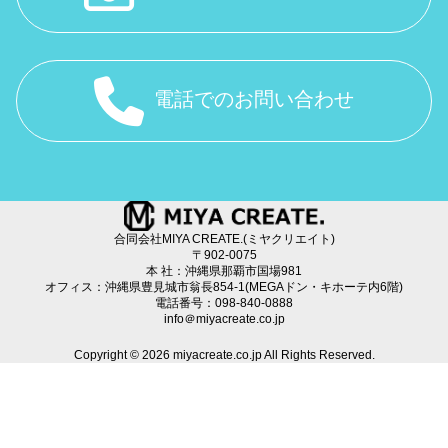
電話でのお問い合わせ
合同会社MIYA CREATE.(ミヤクリエイト)
〒902-0075
本 社：沖縄県那覇市国場981
オフィス：沖縄県豊見城市翁長854-1(MEGAドン・キホーテ内6階)
電話番号：098-840-0888
info＠miyacreate.co.jp
Copyright © 2026 miyacreate.co.jp All Rights Reserved.