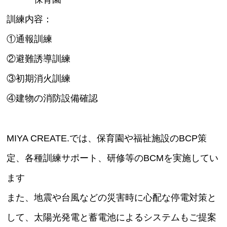
訓練内容：
①通報訓練
②避難誘導訓練
③初期消火訓練
④建物の消防設備確認
MIYA CREATE.では、保育園や福祉施設のBCP策
定、各種訓練サポート、研修等のBCMを実施してい
ます
また、地震や台風などの災害時に心配な停電対策と
して、太陽光発電と蓄電池によるシステムもご提案