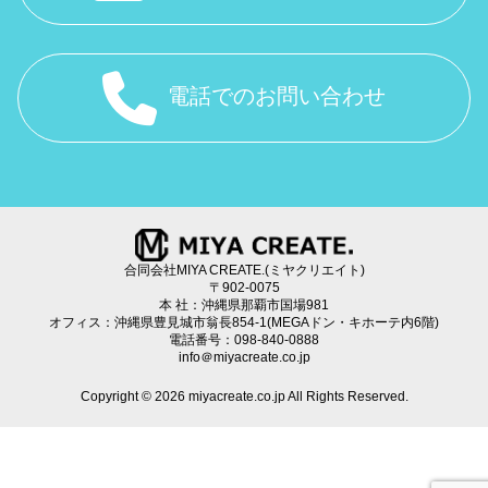
電話でのお問い合わせ
合同会社MIYA CREATE.(ミヤクリエイト)
〒902-0075
本 社：沖縄県那覇市国場981
オフィス：沖縄県豊見城市翁長854-1(MEGAドン・キホーテ内6階)
電話番号：098-840-0888
info＠miyacreate.co.jp
Copyright © 2026 miyacreate.co.jp All Rights Reserved.