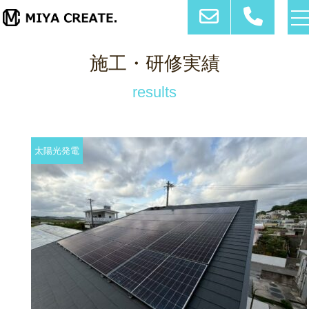
t
施工・研修実績
results
太陽光発電