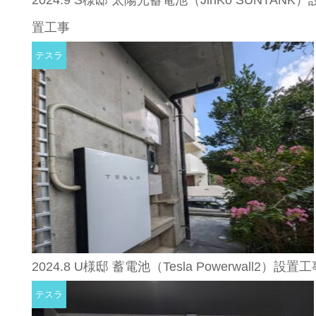
2024.9 S様邸 太陽光蓄電池（JinKo SUNTANK）
置工事
テスラ
2024.8 U様邸 蓄電池（Tesla Powerwall2）設置
テスラ