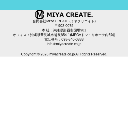
合同会社MIYA CREATE.(ミヤクリエイト)
〒902-0075
本 社：沖縄県那覇市国場981
オフィス：沖縄県豊見城市翁長854-1(MEGAドン・キホーテ内6階)
電話番号：098-840-0888
info＠miyacreate.co.jp
Copyright © 2026 miyacreate.co.jp All Rights Reserved.