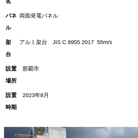
名
パネ
両面発電パネル
ル
架
アルミ架台 JIS C 8955 2017 55m/s
台
設置
那覇市
場所
設置
2023年8月
時期