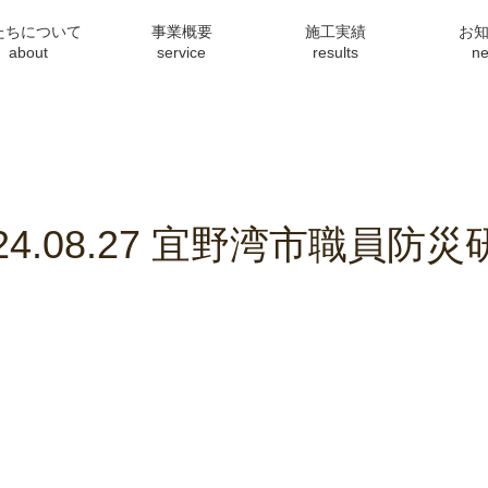
たちについて
事業概要
施工実績
お
about
service
results
n
024.08.27 宜野湾市職員防災